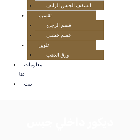
السقف الجبس الزائف
تقسيم
قسم الزجاج
قسم خشبي
تلوين
ورق الذهب
معلومات
عنا
بيت
ديكور داخلي جبس