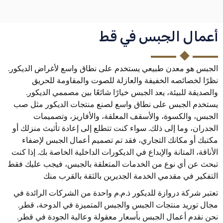
أعمال الجبس في قط
الجبس هو معدن طبيعي يستخدم على نطاق واسع لأغراض الديكور.
نظرًا لخصائصه الخفيفة والعازلة للصوت والمقاومة للحريق
والصديقة للبيئة، يعد الجبس خيارًا شائعًا بين مصممي الديكور.
يستخدم الجبس على نطاق واسع لصنع منتجات الديكور مثل صب
الجبس، والكسوة، والأسقف المعلقة، والأفاريز، وتصميمات
الجدران، وما إلى ذلك. سواء كنت تتطلع إلى إعادة تأثيث منزلك أو
مكتبك أو مكانك التجاري، فقد تم تصميم أعمال الجبس لإضفاء
الأناقة، المتانة والإبداع في الديكورات الداخلية الخاصة بك. إذا كنت
تبحث عن أي نوع من الخدمات المتعلقة بالجبس، فيجب عليك فقط
التفكير في مقدمي الخدمة الجديرين بالثقة بالقرب منك
تعتبر شركة دروازة للديكور ذ.م.م واحدة من الشركات الرائدة في
مجال توريد منتجات الجبس والجبس المتميزة في الدوحة، قطر.
نحن نقدم أعمال الجبس بأسعار معقولة وعالية الجودة في قطر.