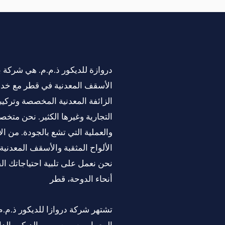
دروازة للديكور ذ.م.م. هي شركة 
الأسقف المعدنية في قطر مع خ
الزائفة المعدنية المخصصة وتركيبه
التجارية وغيرها الكثير. نحن متخ
والعملية التي تشع بالجودة. من ا
الألواح المثقبة والأسقف المعدني
نحن نعمل على تلبية احتياجاتك ا
أنحاء الدوحة، قطر
تشتهر شركة دروازا للديكور ذ.م
المعماريين ومصممي الديكور الدا