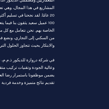
المشاريع في هذا المجال، وهي تع
100 عميل سعيد يثقون بنا فيما 
الخاصة بهم. نحن نتعامل مع كل م
من السكني إلى التجاري، ونضع في ا
والابتكار بحيث تتجاوز الحلول التي 
في شركة دروازة للديكور ذ.م.م، 
وعالية الجودة وتقنيات تركيب متقد
يضمن موظفونا باستمرار رضا العمل
تقديم نتائج متميزة وخدمة فردية