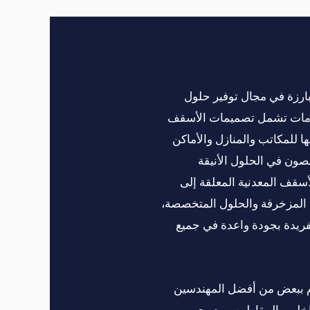
بارزة في مجال توفير حلول
دمات تشمل تصميمات الأسقف
ا للمكاتب والمنازل والأماكن
صصون في الحلول الأنيقة
لأسقف المعدنية المعلقة إلى
ة المزخرفة والحلول المتخصصة،
لفريدة بجودة واعدة في جميع
.م ببعض من أفضل المهندسين
خلي والمقاولين ومديري