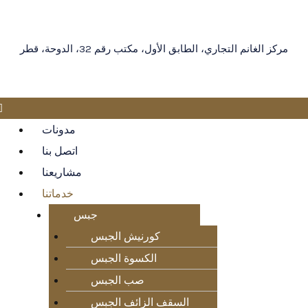
مركز الغانم التجاري، الطابق الأول، مكتب رقم 32، الدوحة، قطر
مدونات
اتصل بنا
مشاريعنا
خدماتنا
جبس
كورنيش الجبس
الكسوة الجبس
صب الجبس
السقف الزائف الجبس